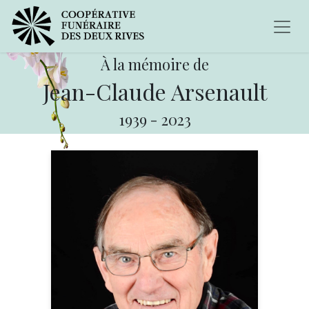
À la mémoire de
Jean-Claude Arsenault
1939
-
2023