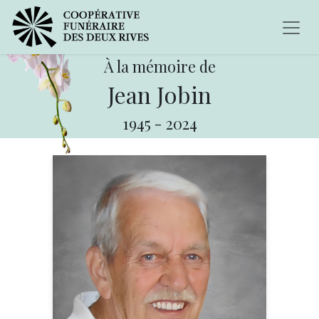
À la mémoire de
Jean Jobin
1945
-
2024