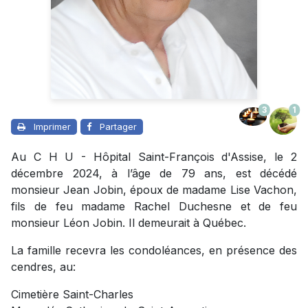
3
1
Imprimer
Partager
Au C H U - Hôpital Saint-François d'Assise, le 2
décembre 2024, à l’âge de 79 ans, est décédé
monsieur Jean Jobin, époux de madame Lise Vachon,
fils de feu madame Rachel Duchesne et de feu
monsieur Léon Jobin. Il demeurait à Québec.
La famille recevra les condoléances, en présence des
cendres, au:
Cimetière Saint-Charles