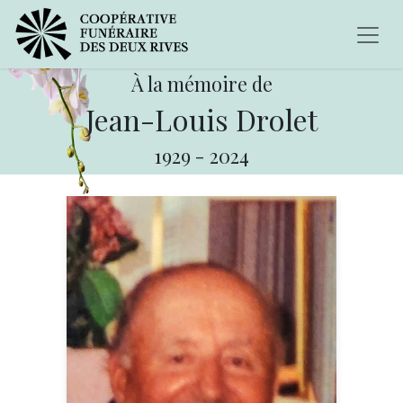
À la mémoire de
Jean-Louis Drolet
1929
-
2024