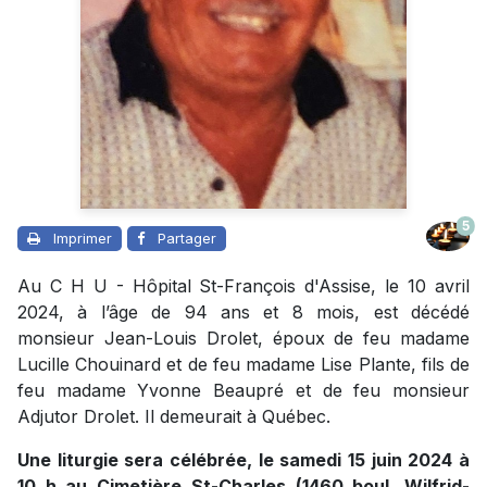
5
Imprimer
Partager
Au C H U - Hôpital St-François d'Assise, le 10 avril
2024, à l’âge de 94 ans et 8 mois, est décédé
monsieur Jean-Louis Drolet, époux de feu madame
Lucille Chouinard et de feu madame Lise Plante, fils de
feu madame Yvonne Beaupré et de feu monsieur
Adjutor Drolet. Il demeurait à Québec.
Une liturgie sera célébrée, le samedi 15 juin 2024 à
10 h au Cimetière St-Charles (1460 boul. Wilfrid-