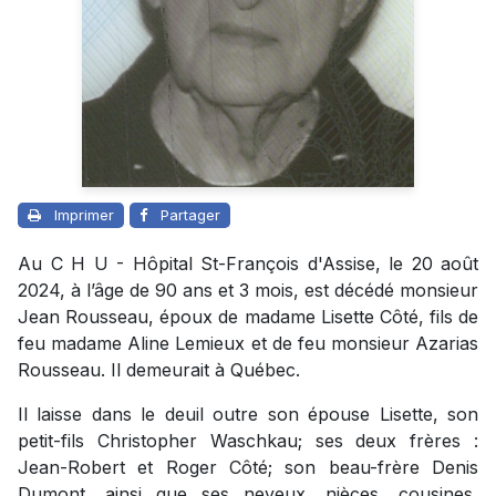
Imprimer
Partager
Au C H U - Hôpital St-François d'Assise, le 20 août
2024, à l’âge de 90 ans et 3 mois, est décédé monsieur
Jean Rousseau, époux de madame Lisette Côté, fils de
feu madame Aline Lemieux et de feu monsieur Azarias
Rousseau. Il demeurait à Québec.
Il laisse dans le deuil outre son épouse Lisette, son
petit-fils Christopher Waschkau; ses deux frères :
Jean-Robert et Roger Côté; son beau-frère Denis
Dumont, ainsi que ses neveux, nièces, cousines,