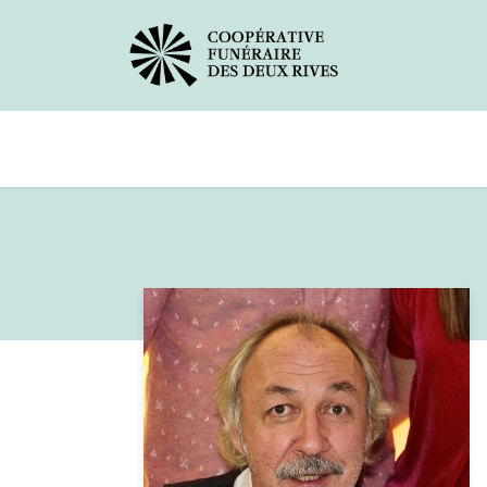
Avis de décès
Services offerts