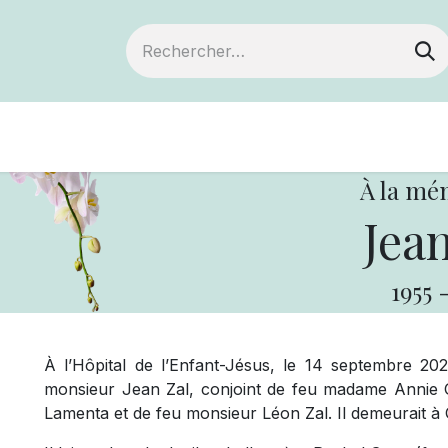
Devenir membre
Notre Coopérative
À la mé
Jean
1955
À l’Hôpital de l’Enfant-Jésus, le 14 septembre 20
monsieur Jean Zal, conjoint de feu madame Annie Gig
Lamenta et de feu monsieur Léon Zal. Il demeurait à