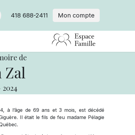
418 688-2411
Mon compte
moire de
 Zal
-
2024
24, à l’âge de 69 ans et 3 mois, est décédé
uère. Il était le fils de feu madame Pélagie
 Québec.