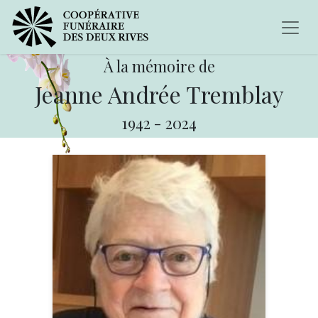
À la mémoire de
Jeanne Andrée Tremblay
1942
-
2024