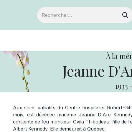
Devenir membre
Notre Coopérative
À la mé
Jeanne D'A
1933
Aux soins palliatifs du Centre hospitalier Robert-Gi
mois, est décédée madame Jeanne D'Arc Kennedy,
conjointe de feu monsieur Ovila Thibodeau, fille de
Albert Kennedy. Elle demeurait à Québec.