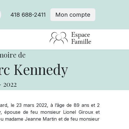
418 688-2411
Mon compte
moire de
rc Kennedy
-
2022
ffard, le 23 mars 2022, à l’âge de 89 ans et 2
 épouse de feu monsieur Lionel Giroux et
 feu madame Jeanne Martin et de feu monsieur