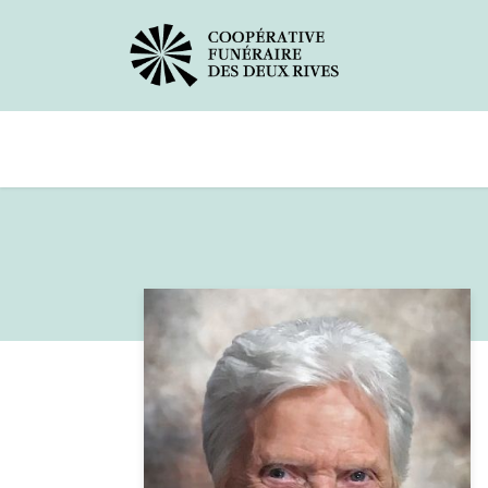
Avis de décès
Services offerts