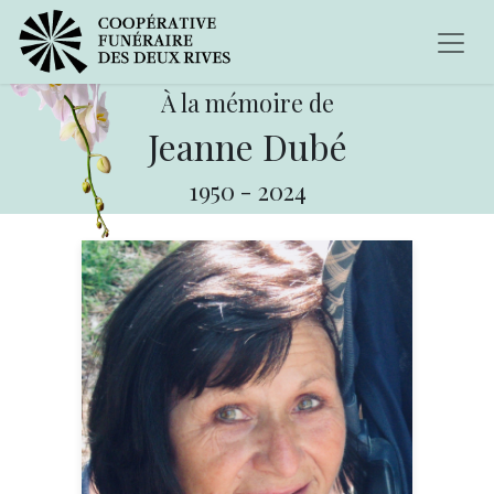
À la mémoire de
Jeanne Dubé
1950
-
2024