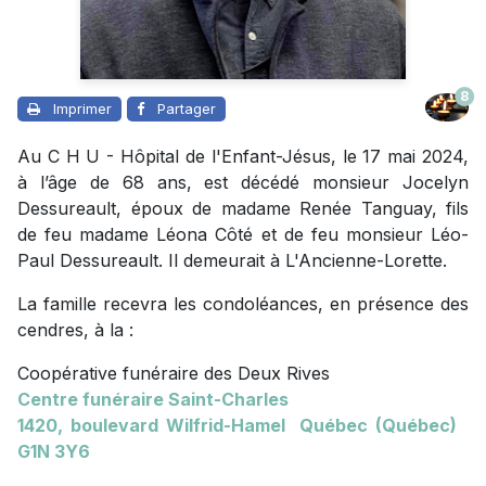
8
Imprimer
Partager
Au C H U - Hôpital de l'Enfant-Jésus, le 17 mai 2024,
à l’âge de 68 ans, est décédé monsieur Jocelyn
Dessureault, époux de madame Renée Tanguay, fils
de feu madame Léona Côté et de feu monsieur Léo-
Paul Dessureault. Il demeurait à L'Ancienne-Lorette.
La famille recevra les condoléances, en présence des
cendres, à la :
Coopérative funéraire des Deux Rives
Centre funéraire Saint-Charles
1420, boulevard Wilfrid-Hamel Québec (Québec)
G1N 3Y6