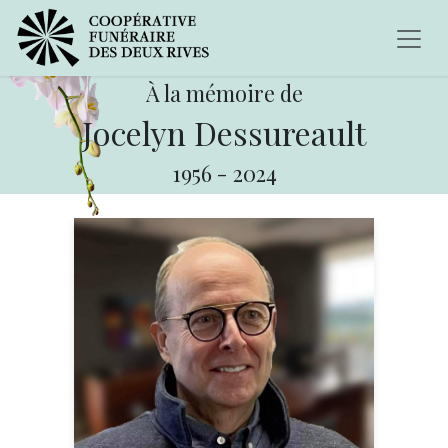
À la mémoire de
Jocelyn Dessureault
1956
-
2024