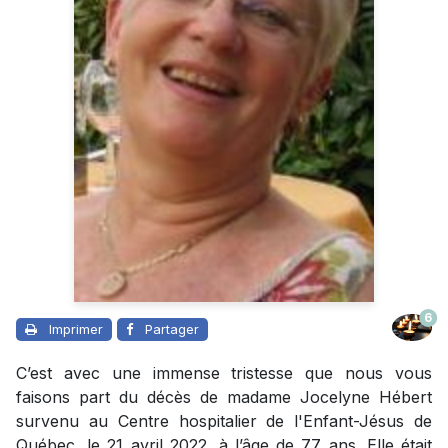
6
Imprimer
Partager
C’est avec une immense tristesse que nous vous
faisons part du décès de madame Jocelyne Hébert
survenu au Centre hospitalier de l'Enfant-Jésus de
Québec, le 21 avril 2022, à l’âge de 77 ans. Elle était