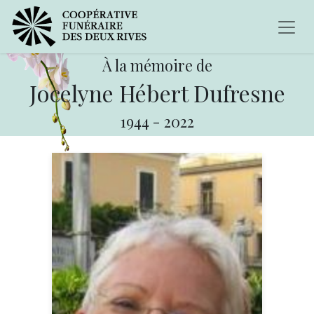
À la mémoire de
Jocelyne Hébert Dufresne
1944
-
2022