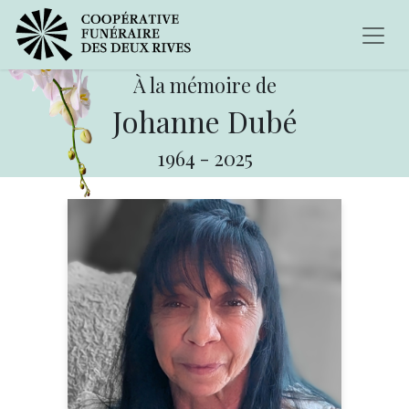
À la mémoire de
Johanne Dubé
1964
-
2025