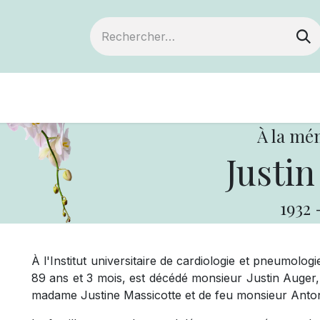
Devenir membre
Notre Coopérative
À la mé
Justin
1932
À l'Institut universitaire de cardiologie et pneumolo
89 ans et 3 mois, est décédé monsieur Justin Auger,
madame Justine Massicotte et de feu monsieur Anton