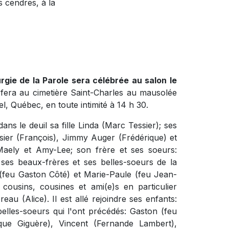
 cendres, à la
rgie de la Parole sera célébrée au salon le
fera au cimetière Saint-Charles au mausolée
l, Québec, en toute intimité à 14 h 30.
ns le deuil sa fille Linda (Marc Tessier); ses
ssier (François), Jimmy Auger (Frédérique) et
 Maely et Amy-Lee; son frère et ses soeurs:
ses beaux-frères et ses belles-soeurs de la
 (feu Gaston Côté) et Marie-Paule (feu Jean-
cousins, cousines et ami(e)s en particulier
au (Alice). Il est allé rejoindre ses enfants:
elles-soeurs qui l'ont précédés: Gaston (feu
que Giguère), Vincent (Fernande Lambert),