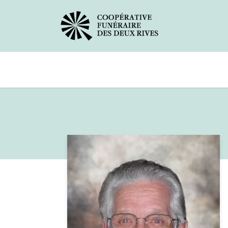
Avis de décès
Services offerts