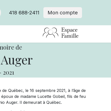
418 688-2411
Mon compte
moire de
 Auger
-
2021
gie de Québec, le 16 septembre 2021, à l’âge de
 époux de madame Lucette Gobeil, fils de feu
io Auger. Il demeurait à Québec.