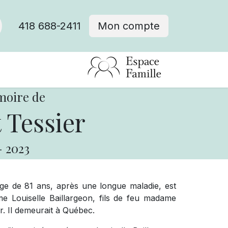
418 688-2411
Mon compte
moire de
 Tessier
-
2023
âge de 81 ans, après une longue maladie, est
 Louiselle Baillargeon, fils de feu madame
. Il demeurait à Québec.