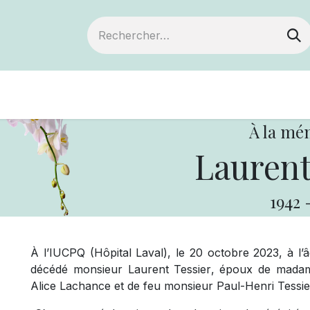
Devenir membre
Notre Coopérative
À la mé
Laurent
1942
À l’IUCPQ (Hôpital Laval), le 20 octobre 2023, à l’
décédé monsieur Laurent Tessier, époux de madame
Alice Lachance et de feu monsieur Paul-Henri Tessier