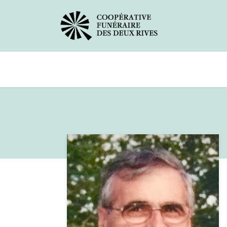
Avis de décès
Services offerts