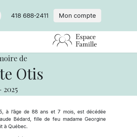
418 688-2411
Mon compte
moire de
te Otis
-
2025
5, à l’âge de 88 ans et 7 mois, est décédée
aude Bédard, fille de feu madame Georgine
it à Québec.