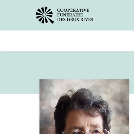
Avis de décès
Services offerts