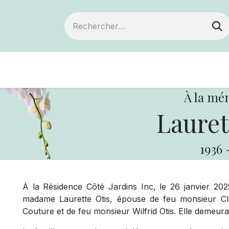
Devenir membre
Notre Coopérative
À la mé
Lauret
1936
À la Résidence Côté Jardins Inc, le 26 janvier 202
madame Laurette Otis, épouse de feu monsieur Cl
Couture et de feu monsieur Wilfrid Otis. Elle demeura