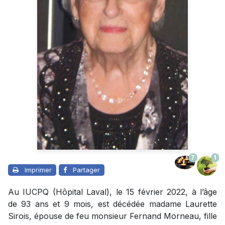
7
1
Imprimer
Partager
Au IUCPQ (Hôpital Laval), le 15 février 2022, à l’âge
de 93 ans et 9 mois, est décédée madame Laurette
Sirois, épouse de feu monsieur Fernand Morneau, fille