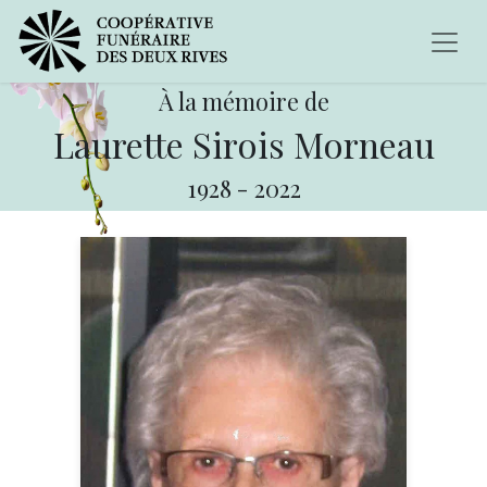
À la mémoire de
Laurette Sirois Morneau
1928
-
2022