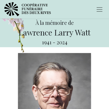
À la mémoire de
Lawrence Larry Watt
1941
-
2024