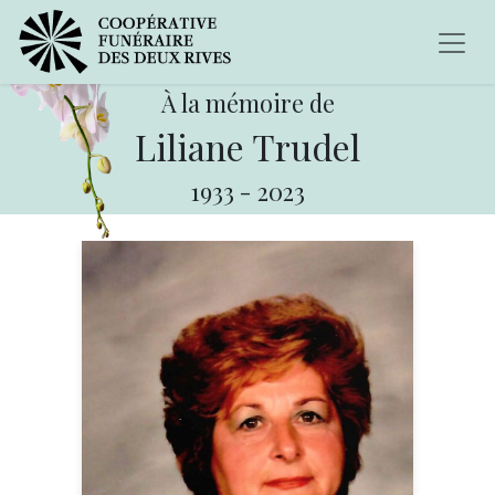
À la mémoire de
Liliane Trudel
1933
-
2023