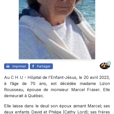
1
Imprimer
Partager
Au C H U - Hôpital de l'Enfant-Jésus, le 20 avril 2023,
à l’âge de 70 ans, est décédée madame Lizon
Rousseau, épouse de monsieur Marcel Fraser. Elle
demeurait à Québec.
Elle laisse dans le deuil son époux aimant Marcel; ses
deux enfants David et Philipe (Cathy Lord); ses frères