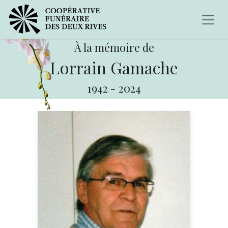
À la mémoire de
Lorrain Gamache
1942
-
2024