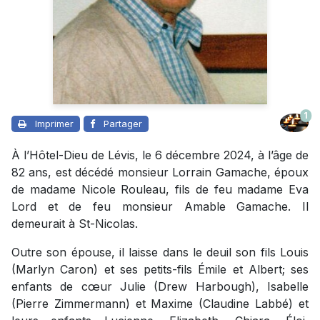
1
Imprimer
Partager
À l’Hôtel-Dieu de Lévis, le 6 décembre 2024, à l’âge de
82 ans, est décédé monsieur Lorrain Gamache, époux
de madame Nicole Rouleau, fils de feu madame Eva
Lord et de feu monsieur Amable Gamache. Il
demeurait à St-Nicolas.
Outre son épouse, il laisse dans le deuil son fils Louis
(Marlyn Caron) et ses petits-fils Émile et Albert; ses
enfants de cœur Julie (Drew Harbough), Isabelle
(Pierre Zimmermann) et Maxime (Claudine Labbé) et