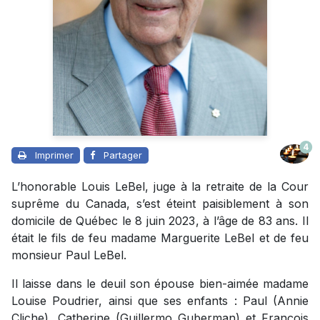
4
Imprimer
Partager
L’honorable Louis LeBel, juge à la retraite de la Cour
suprême du Canada, s’est éteint paisiblement à son
domicile de Québec le 8 juin 2023, à l’âge de 83 ans. Il
était le fils de feu madame Marguerite LeBel et de feu
monsieur Paul LeBel.
Il laisse dans le deuil son épouse bien-aimée madame
Louise Poudrier, ainsi que ses enfants : Paul (Annie
Cliche), Catherine (Guillermo Guberman) et François