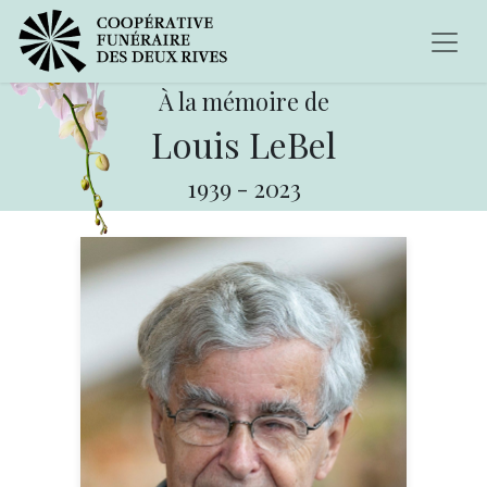
À la mémoire de
Louis LeBel
1939
-
2023