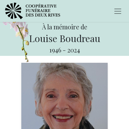
À la mémoire de
Louise Boudreau
1946
-
2024