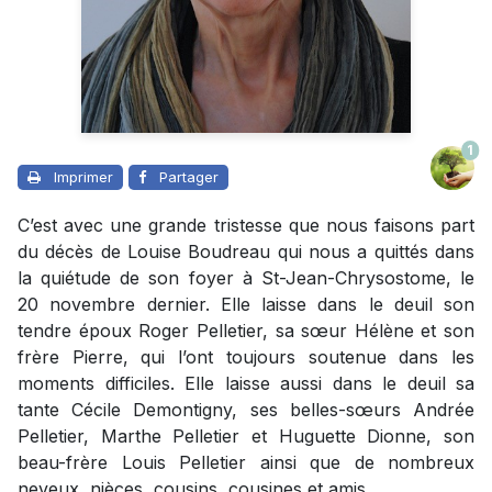
1
Imprimer
Partager
C’est avec une grande tristesse que nous faisons part
du décès de Louise Boudreau qui nous a quittés dans
la quiétude de son foyer à St-Jean-Chrysostome, le
20 novembre dernier. Elle laisse dans le deuil son
tendre époux Roger Pelletier, sa sœur Hélène et son
frère Pierre, qui l’ont toujours soutenue dans les
moments difficiles. Elle laisse aussi dans le deuil sa
tante Cécile Demontigny, ses belles-sœurs Andrée
Pelletier, Marthe Pelletier et Huguette Dionne, son
beau-frère Louis Pelletier ainsi que de nombreux
neveux, nièces, cousins, cousines et amis.