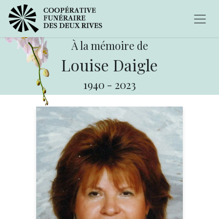
À la mémoire de
Louise Daigle
1940
-
2023