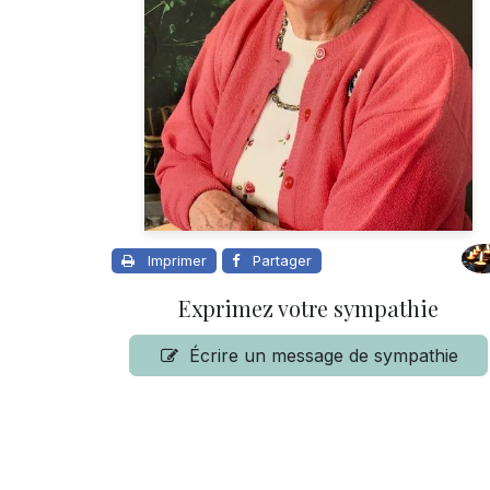
Imprimer
Partager
Exprimez votre sympathie
Écrire un message de sympathie