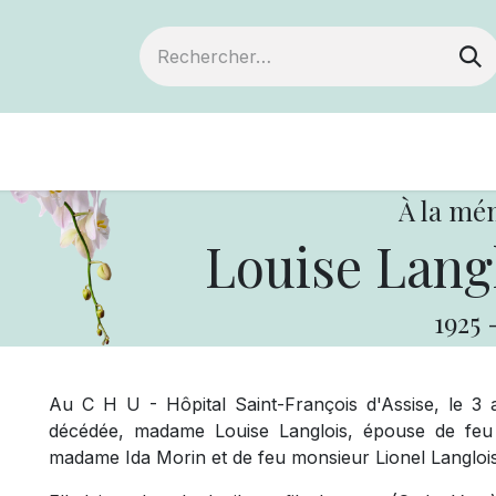
Devenir membre
Notre Coopérative
À la mé
Louise Lang
1925
Au C H U - Hôpital Saint-François d'Assise, le 3 a
décédée, madame Louise Langlois, épouse de feu 
madame Ida Morin et de feu monsieur Lionel Langlois