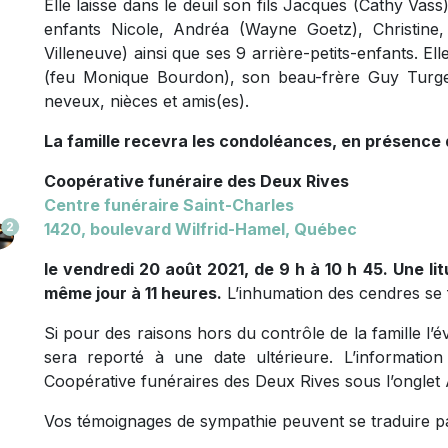
Elle laisse dans le deuil son fils Jacques (Cathy Vass
enfants Nicole, Andréa (Wayne Goetz), Christine, 
Villeneuve) ainsi que ses 9 arrière-petits-enfants. El
(feu Monique Bourdon), son beau-frère Guy Turge
neveux, nièces et amis(es).
La famille recevra les condoléances, en présence 
Coopérative funéraire des Deux Rives
Centre funéraire Saint-Charles
2
1420, boulevard Wilfrid-Hamel, Québec
le vendredi 20 août 2021, de 9 h à 10 h 45. Une lit
même jour à 11 heures.
L’inhumation des cendres se
Si pour des raisons hors du contrôle de la famille l’
sera reporté à une date ultérieure. L’informati
Coopérative funéraires des Deux Rives sous l’onglet 
Vos témoignages de sympathie peuvent se traduire 