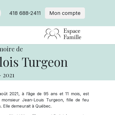
418 688-2411
Mon compte
moire de
lois Turgeon
-
2021
oût 2021, à l’âge de 95 ans et 11 mois, est
monsieur Jean-Louis Turgeon, fille de feu
. Elle demeurait à Québec.