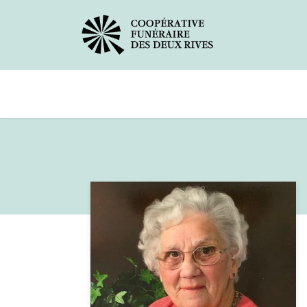
Avis de décès
Services offerts