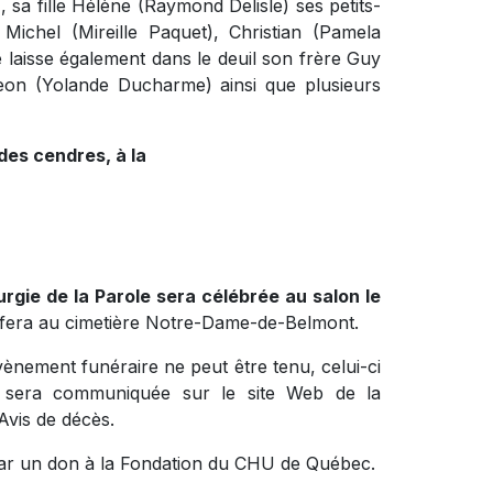
), sa fille Hélène (Raymond Delisle) ses petits-
Michel (Mireille Paquet), Christian (Pamela
le laisse également dans le deuil son frère Guy
on (Yolande Ducharme) ainsi que plusieurs
des cendres, à la
urgie de la Parole sera célébrée au salon le
 fera au cimetière Notre-Dame-de-Belmont.
évènement funéraire ne peut être tenu, celui-ci
on sera communiquée sur le site Web de la
Avis de décès.
par un don à la Fondation du CHU de Québec.