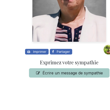
Imprimer
Partager
Exprimez votre sympathie
Écrire un message de sympathie