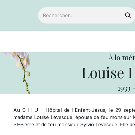
Devenir membre
Notre Coopérative
À la mé
Louise 
1933
Au C H U - Hôpital de l'Enfant-Jésus, le 29 sept
madame Louise Lévesque, épouse de feu monsieur Ma
St-Pierre et de feu monsieur Sylvio Lévesque. Elle d