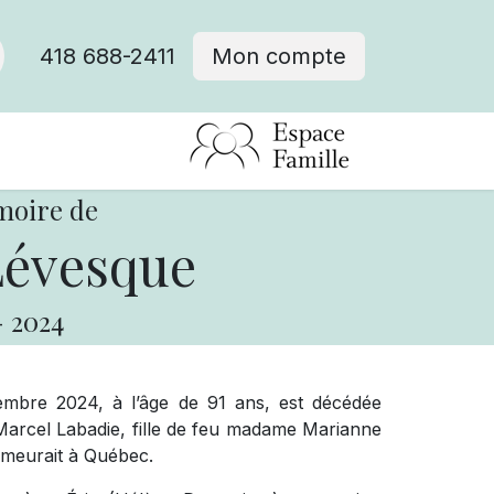
418 688-2411
Mon compte
moire de
Lévesque
-
2024
embre 2024, à l’âge de 91 ans, est décédée
rcel Labadie, fille de feu madame Marianne
emeurait à Québec.