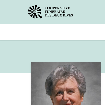
Avis de décès
Services offerts