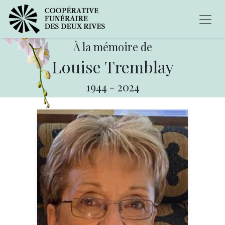
À la mémoire de
Louise Tremblay
1944
-
2024