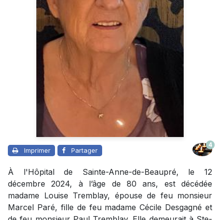
4
Imprimer
Partager
À l'Hôpital de Sainte-Anne-de-Beaupré, le 12
décembre 2024, à l’âge de 80 ans, est décédée
madame Louise Tremblay, épouse de feu monsieur
Marcel Paré, fille de feu madame Cécile Desgagné et
de feu monsieur Paul Tremblay. Elle demeurait à Ste-