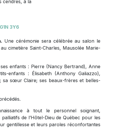
 cendres, à la
 G1N 3Y6
.
Une cérémonie sera célébrée au salon le
 au cimetière Saint-Charles, Mausolée Marie-
; ses enfants : Pierre (Nancy Bertrand), Anne
ts-enfants : Élisabeth (Anthony Galiazzo),
 sa sœur Claire; ses beaux-frères et belles-
 précédés.
naissance à tout le personnel soignant,
s palliatifs de l’Hôtel-Dieu de Québec pour les
r gentillesse et leurs paroles réconfortantes