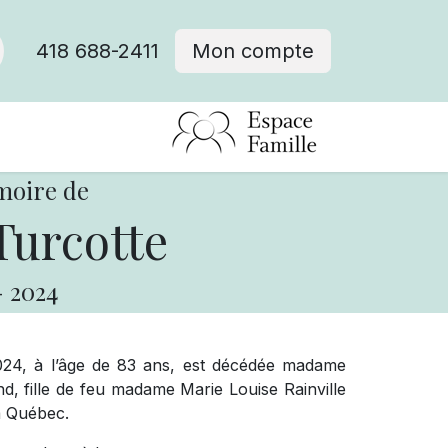
418 688-2411
Mon compte
moire de
Turcotte
-
2024
024, à l’âge de 83 ans, est décédée madame
, fille de feu madame Marie Louise Rainville
à Québec.