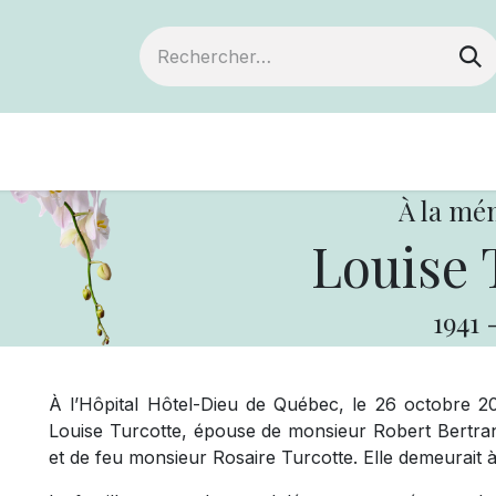
Devenir membre
Notre Coopérative
À la mé
Louise 
1941
À l’Hôpital Hôtel-Dieu de Québec, le 26 octobre 2
Louise Turcotte, épouse de monsieur Robert Bertrand
et de feu monsieur Rosaire Turcotte. Elle demeurait 