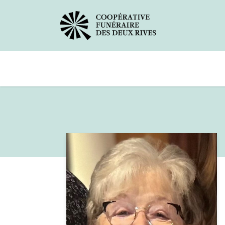
Avis de décès
Services offerts