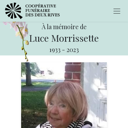
À la mémoire de
Luce Morrissette
1933
-
2023