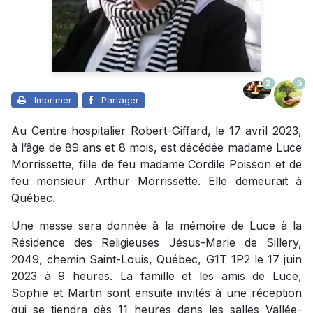
2
5
Imprimer
Partager
Au Centre hospitalier Robert-Giffard, le 17 avril 2023,
à l’âge de 89 ans et 8 mois, est décédée madame Luce
Morrissette, fille de feu madame Cordile Poisson et de
feu monsieur Arthur Morrissette. Elle demeurait à
Québec.
Une messe sera donnée à la mémoire de Luce à la
Résidence des Religieuses Jésus-Marie de Sillery,
2049, chemin Saint-Louis, Québec, G1T 1P2 le 17 juin
2023 à 9 heures.
La famille et les amis de Luce,
Sophie et Martin sont ensuite invités à une réception
qui se tiendra dès 11 heures dans les salles Vallée-