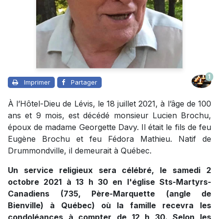
1
Imprimer
Partager
À l’Hôtel-Dieu de Lévis, le 18 juillet 2021, à l’âge de 100
ans et 9 mois, est décédé monsieur Lucien Brochu,
époux de madame Georgette Davy. Il était le fils de feu
Eugène Brochu et feu Fédora Mathieu. Natif de
Drummondville, il demeurait à Québec.
Un service religieux sera célébré, le samedi 2
octobre 2021 à 13 h 30 en l'église Sts-Martyrs-
Canadiens (735, Père-Marquette (angle de
Bienville) à Québec) où la famille recevra les
condoléances à compter de 12 h 30. Selon les