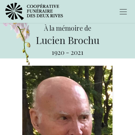
À la mémoire de
Lucien Brochu
1920
-
2021