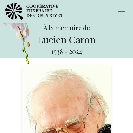
À la mémoire de
Lucien Caron
1938
-
2024