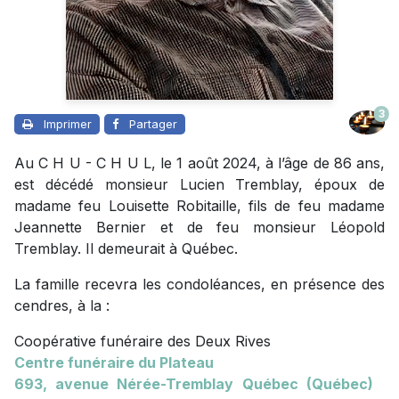
3
Imprimer
Partager
Au C H U - C H U L, le 1 août 2024, à l’âge de 86 ans,
est décédé monsieur Lucien Tremblay, époux de
madame feu Louisette Robitaille, fils de feu madame
Jeannette Bernier et de feu monsieur Léopold
Tremblay. Il demeurait à Québec.
La famille recevra les condoléances, en présence des
cendres, à la :
Coopérative funéraire des Deux Rives
Centre funéraire du Plateau
693, avenue
Nérée-Tremblay Québec (Québec)