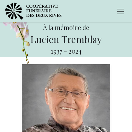
À la mémoire de
Lucien Tremblay
1937
-
2024