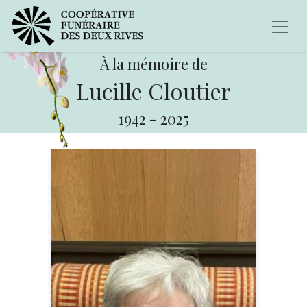
À la mémoire de
Lucille Cloutier
1942
-
2025