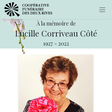
À la mémoire de
Lucille Corriveau Côté
1927
-
2022