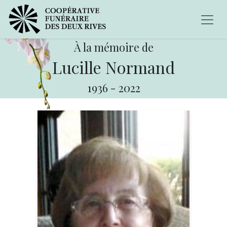
À la mémoire de
Lucille Normand
1936
-
2022