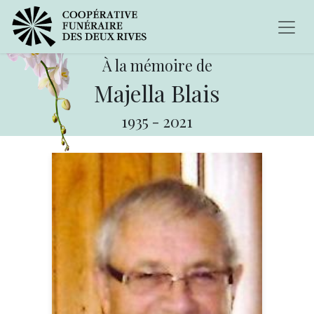
À la mémoire de
Majella Blais
1935
-
2021