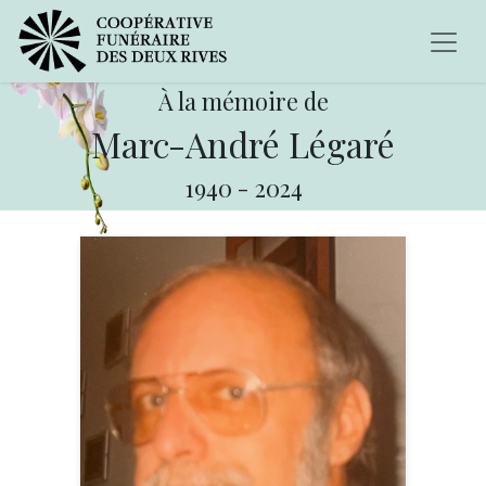
À la mémoire de
Marc-André Légaré
1940
-
2024