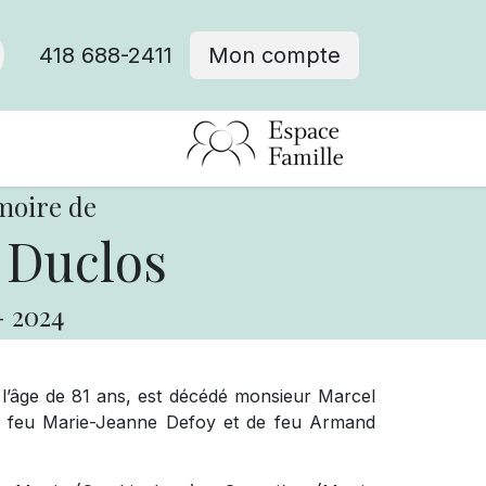
418 688-2411
Mon compte
moire de
 Duclos
-
2024
à l’âge de 81 ans, est décédé monsieur Marcel
de feu Marie-Jeanne Defoy et de feu Armand