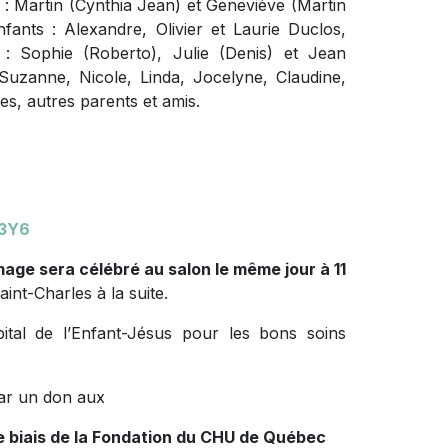
ts : Martin (Cynthia Jean) et Geneviève (Martin
nfants : Alexandre, Olivier et Laurie Duclos,
 : Sophie (Roberto), Julie (Denis) et Jean
Suzanne, Nicole, Linda, Jocelyne, Claudine,
es, autres parents et amis.
 3Y6
age sera célébré au salon le même jour à 11
int-Charles à la suite.
pital de l’Enfant-Jésus pour les bons soins
ar un don aux
 le biais de la Fondation du CHU de Québec