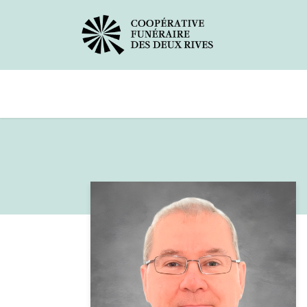
Avis de décès
Services offerts