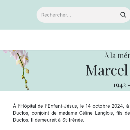
Devenir membre
Notre Coopérative
À la mé
Marcel
1942
À l’Hôpital de l'Enfant-Jésus, le 14 octobre 2024, 
Duclos, conjoint de madame Céline Langlois, fils 
Duclos. Il demeurait à St-Irénée.