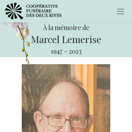
À la mémoire de
Marcel Lemerise
1947
-
2023