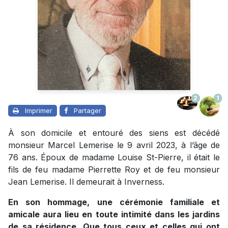
2
1
Imprimer
Partager
À son domicile et entouré des siens est décédé
monsieur Marcel Lemerise le 9 avril 2023, à l’âge de
76 ans. Époux de madame Louise St-Pierre, il était le
fils de feu madame Pierrette Roy et de feu monsieur
Jean Lemerise. Il demeurait à Inverness.
En son hommage, une cérémonie familiale et
amicale aura lieu en toute intimité dans les jardins
de sa résidence. Que tous ceux et celles qui ont