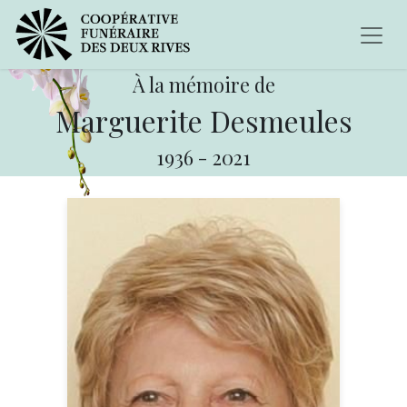
À la mémoire de
Marguerite Desmeules
1936
-
2021