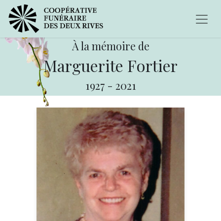
À la mémoire de
Marguerite Fortier
1927
-
2021