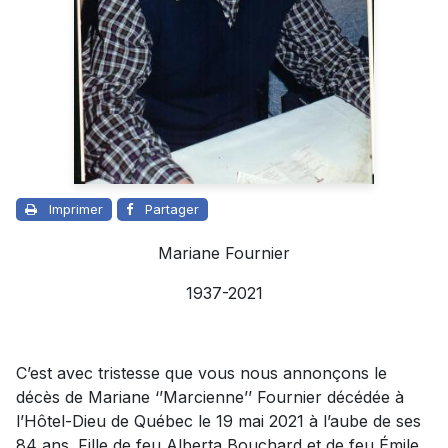
Imprimer
Partager
Mariane Fournier
1937-2021
C’est avec tristesse que vous nous annonçons le
décès de Mariane ‘’Marcienne’’ Fournier décédée à
l’Hôtel-Dieu de Québec le 19 mai 2021 à l’aube de ses
84 ans. Fille de feu Alberta Bouchard et de feu Émile