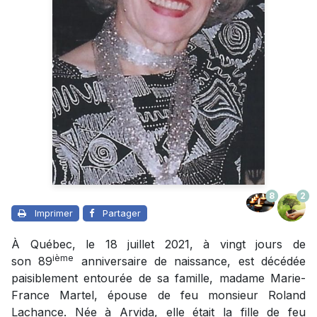
8
2
Imprimer
Partager
À Québec, le 18 juillet 2021, à vingt jours de
ième
son 89
anniversaire de naissance, est décédée
paisiblement entourée de sa famille, madame Marie-
France Martel, épouse de feu monsieur Roland
Lachance. Née à Arvida, elle était la fille de feu