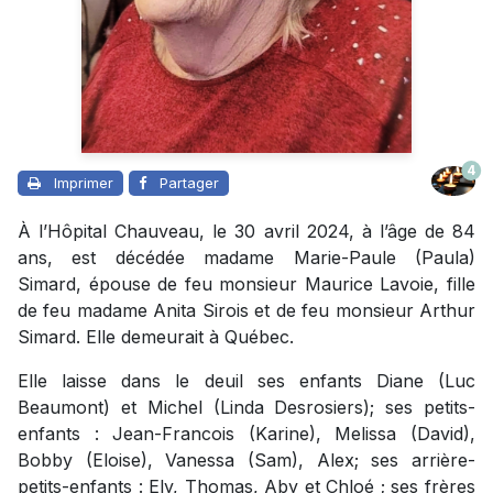
4
Imprimer
Partager
À l’Hôpital Chauveau, le 30 avril 2024, à l’âge de 84
ans, est décédée madame Marie-Paule (Paula)
Simard, épouse de feu monsieur Maurice Lavoie, fille
de feu madame Anita Sirois et de feu monsieur Arthur
Simard. Elle demeurait à Québec.
Elle laisse dans le deuil ses enfants Diane (Luc
Beaumont) et Michel (Linda Desrosiers); ses petits-
enfants : Jean-Francois (Karine), Melissa (David),
Bobby (Eloise), Vanessa (Sam), Alex; ses arrière-
petits-enfants : Ely, Thomas, Aby et Chloé ; ses frères