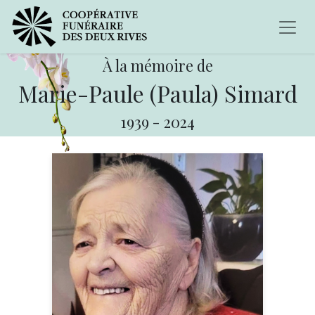
À la mémoire de
Marie-Paule (Paula) Simard
1939
-
2024