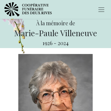
À la mémoire de
Marie-Paule Villeneuve
1926
-
2024