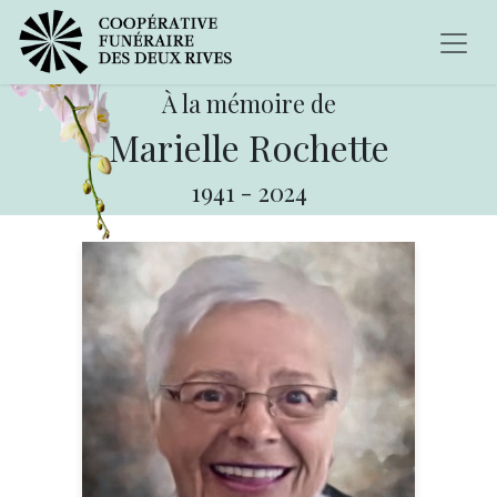
À la mémoire de
Marielle Rochette
1941
-
2024