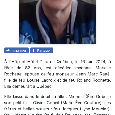
Imprimer
Partager
À l’Hôpital Hôtel-Dieu de Québec, le 16 juin 2024, à
l’âge de 82 ans, est décédée madame Marielle
Rochette, épouse de feu monsieur Jean-Marc Ratté,
fille de feu Louise Lacroix et de feu Roland Rochette.
Elle demeurait à Québec.
Elle laisse dans le deuil sa fille : Michèle (Éric Gobeil);
son petit-fils : Olivier Gobeil (Marie-Ève Couture); ses
frères et belles-sœurs : feu Jacques (Lyse Meunier),