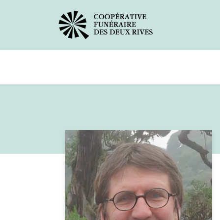
Avis de décès
Services offerts