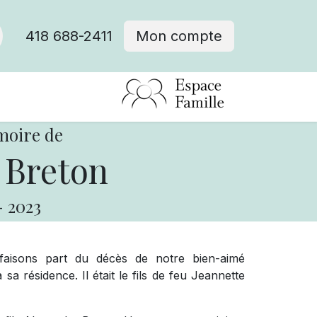
418 688-2411
Mon compte
moire de
 Breton
-
2023
aisons part du décès de notre bien-aimé
a résidence. Il était le fils de feu Jeannette