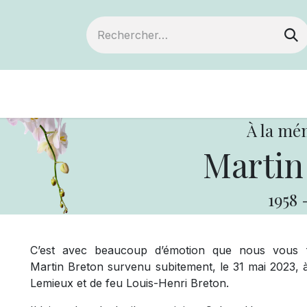
Devenir membre
Notre Coopérative
À la mé
Martin
1958
C’est avec beaucoup d’émotion que nous vous f
Martin Breton survenu subitement, le 31 mai 2023, à s
Lemieux et de feu Louis-Henri Breton.