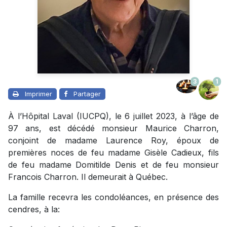
3
1
Imprimer
Partager
À l’Hôpital Laval (IUCPQ), le 6 juillet 2023, à l’âge de
97 ans, est décédé monsieur Maurice Charron,
conjoint de madame Laurence Roy, époux de
premières noces de feu madame Gisèle Cadieux, fils
de feu madame Domitilde Denis et de feu monsieur
Francois Charron. Il demeurait à Québec.
La famille recevra les condoléances, en présence des
cendres, à la: