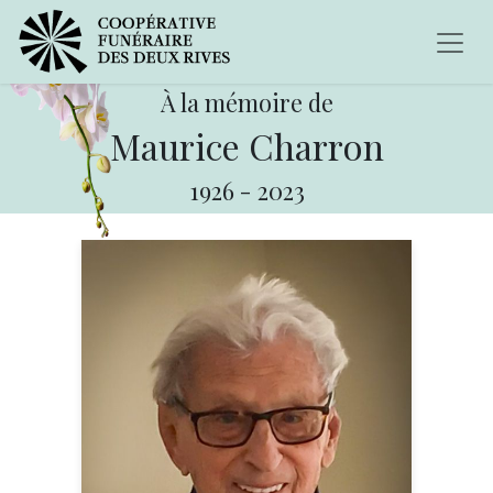
À la mémoire de
Maurice Charron
1926
-
2023