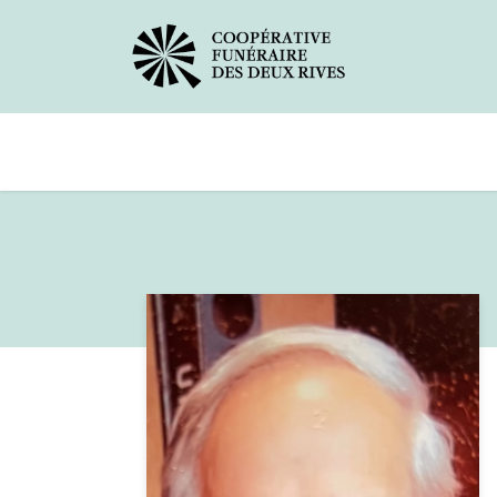
Avis de décès
Services offerts