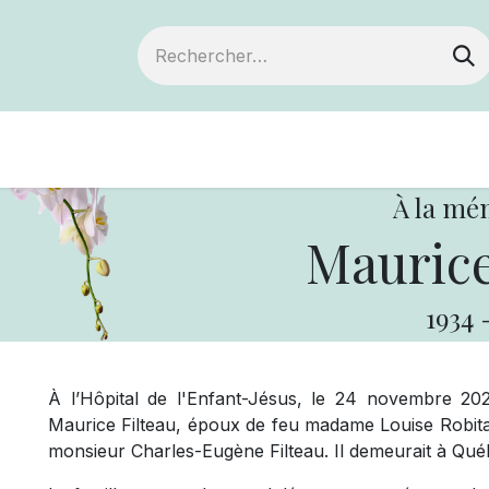
Devenir membre
Notre Coopérative
À la mé
Maurice
1934
À l’Hôpital de l'Enfant-Jésus, le 24 novembre 20
Maurice Filteau, époux de feu madame Louise Robitail
monsieur Charles-Eugène Filteau. Il demeurait à Qué