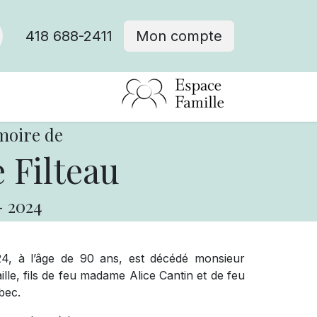
418 688-2411
Mon compte
moire de
 Filteau
-
2024
24, à l’âge de 90 ans, est décédé monsieur
le, fils de feu madame Alice Cantin et de feu
bec.