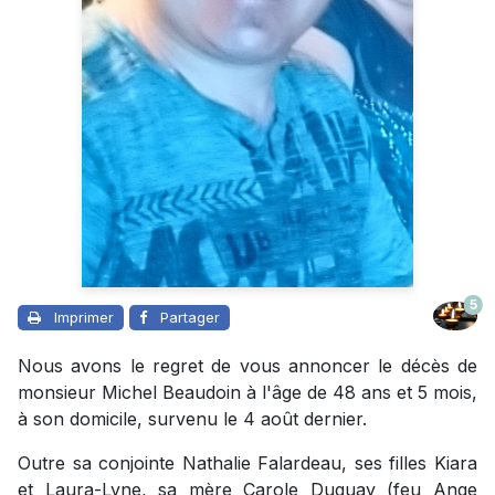
5
Imprimer
Partager
Nous avons le regret de vous annoncer le décès de
monsieur Michel Beaudoin à l'âge de 48 ans et 5 mois,
à son domicile, survenu le 4 août dernier.
Outre sa conjointe Nathalie Falardeau, ses filles Kiara
et Laura-Lyne, sa mère Carole Duguay (feu Ange