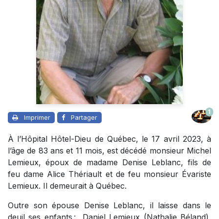
1
Imprimer
Partager
À l’Hôpital Hôtel-Dieu de Québec, le 17 avril 2023, à
l’âge de 83 ans et 11 mois, est décédé monsieur Michel
Lemieux, époux de madame Denise Leblanc, fils de
feu dame Alice Thériault et de feu monsieur Évariste
Lemieux. Il demeurait à Québec.
Outre son épouse Denise Leblanc, il laisse dans le
deuil ses enfants : Daniel Lemieux (Nathalie Béland),