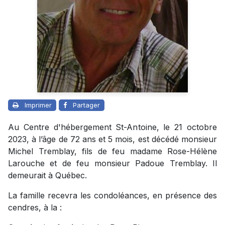
Imprimer
Partager
Au Centre d'hébergement St-Antoine, le 21 octobre
2023, à l’âge de 72 ans et 5 mois, est décédé monsieur
Michel Tremblay, fils de feu madame Rose-Hélène
Larouche et de feu monsieur Padoue Tremblay. Il
demeurait à Québec.
La famille recevra les condoléances, en présence des
cendres, à la :