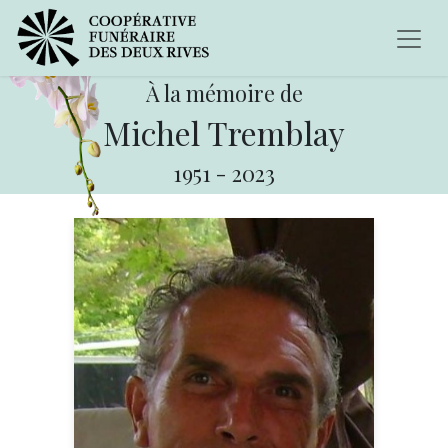
À la mémoire de
Michel Tremblay
1951
-
2023